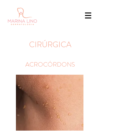
CIRÚRGICA
ACROCÓRDONS