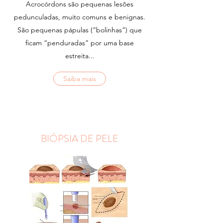
Acrocórdons são pequenas lesões
pedunculadas, muito comuns e benignas.
São pequenas pápulas (“bolinhas”) que
ficam “penduradas” por uma base
estreita...
Saiba mais
BIÓPSIA DE PELE