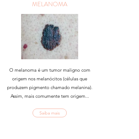
MELANOMA
O melanoma é um tumor maligno com
origem nos melanócitos (células que
produzem pigmento chamado melanina).
Assim, mais comumente tem origem...
Saiba mais