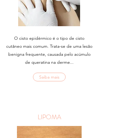
O cisto epidérmico é o tipo de cisto
cutâneo mais comum. Trata-se de uma lesão
benigna frequente, causada pelo acúmulo
de queratina na derme...
Saiba mais
LIPOMA