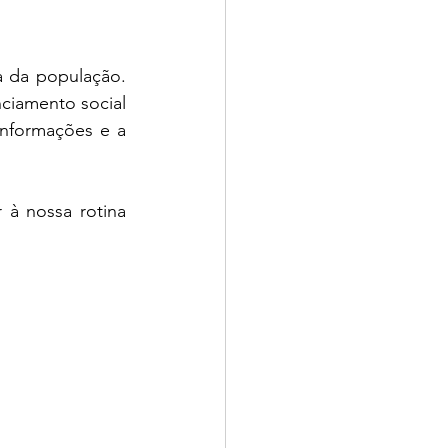
 da população. 
iamento social 
nformações e a 
à nossa rotina 