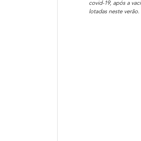
covid-19, após a vac
lotadas neste verão. 