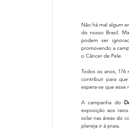
Não há mal algum em 
do nosso Brasil. Ma
podem ser ignorad
promovendo a camp
o Câncer de Pele.
Todos os anos, 176 
contribuir para qu
espera-se que esse 
A campanha do 
D
exposição aos raios
solar nas áreas do 
planeja ir à praia.