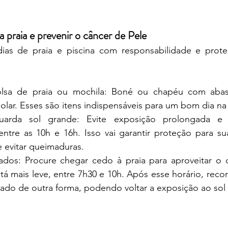
a praia e prevenir o câncer de Pele
dias de praia e piscina com responsabilidade e proteç
lsa de praia ou mochila: Boné ou chapéu com abas l
 solar. Esses são itens indispensáveis para um bom dia na 
uarda sol grande: Evite exposição prolongada e d
entre as 10h e 16h. Isso vai garantir proteção para su
e evitar queimaduras.
ados: Procure chegar cedo à praia para aproveitar o 
tá mais leve, entre 7h30 e 10h. Após esse horário, rec