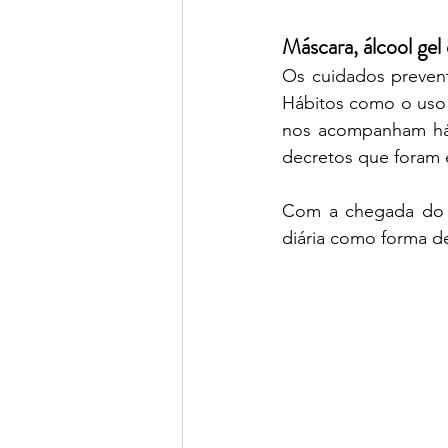
Máscara, álcool gel
Os cuidados prevent
Hábitos como o uso 
nos acompanham há 
decretos que foram 
Com a chegada do ve
diária como forma d