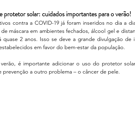
 e protetor solar: cuidados importantes para o verão!
ivos contra a COVID-19 já foram inseridos no dia a dia
de máscara em ambientes fechados, álcool gel e distanc
quase 2 anos. Isso se deve a grande divulgação de i
estabelecidos em favor do bem-estar da população. 
rão, é importante adicionar o uso do protetor solar 
e prevenção a outro problema – o câncer de pele.