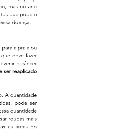
ão, mas no ano 
bitos que podem 
r essa doença:
para a praia ou 
que deve fazer 
evenir o câncer 
 ser reaplicado 
. A quantidade 
idas, pode ser 
ssa quantidade 
ar roupas mais 
as as áreas do 