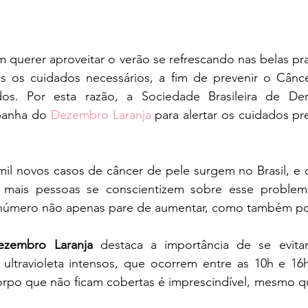
querer aproveitar o verão se refrescando nas belas praia
s os cuidados necessários, a fim de prevenir o Cânce
os. Por esta razão, a Sociedade Brasileira de Der
anha do 
Dezembro Laranja
 para alertar os cuidados pr
mil novos casos de câncer de pele surgem no Brasil, e 
e mais pessoas se conscientizem sobre esse problem
número não apenas pare de aumentar, como também pos
ezembro Laranja
 destaca a importância de se evita
 ultravioleta intensos, que ocorrem entre as 10h e 16h
corpo que não ficam cobertas é imprescindível, mesmo q