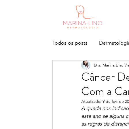
Todos os posts
Dermatologia 
Dra. Marina Lino Vie
Câncer De
Com a Ca
Atualizado:
9 de fev. de 2
A queda nos indicad
este ano se alguns c
as regras de distanc