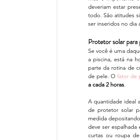
deveriam estar pres
todo. São atitudes s
ser inseridos no dia
Protetor solar para
Se você é uma daquel
a piscina, está na 
parte da rotina de c
de pele. O 
fator de 
a cada 2 horas
.
A quantidade ideal 
de protetor solar p
medida depositando
deve ser espalhada 
curtas ou roupa de 