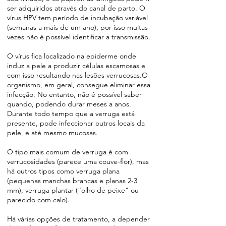
ser adquiridos através do canal de parto. O
vírus HPV tem período de incubação variável
(semanas a mais de um ano), por isso muitas
vezes não é possível identificar a transmissão.
O vírus fica localizado na epiderme onde
induz a pele a produzir células escamosas e
com isso resultando nas lesões verrucosas.O
organismo, em geral, consegue eliminar essa
infecção. No entanto, não é possível saber
quando, podendo durar meses a anos.
Durante todo tempo que a verruga está
presente, pode infeccionar outros locais da
pele, e até mesmo mucosas.
O tipo mais comum de verruga é com
verrucosidades (parece uma couve-flor), mas
há outros tipos como verruga plana
(pequenas manchas brancas e planas 2-3
mm), verruga plantar (“olho de peixe” ou
parecido com calo).
Há várias opções de tratamento, a depender